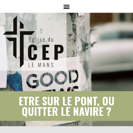
ETRE SUR LE PONT, OU
QUITTER LE NAVIRE ?