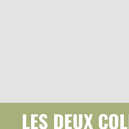
LES DEUX COL