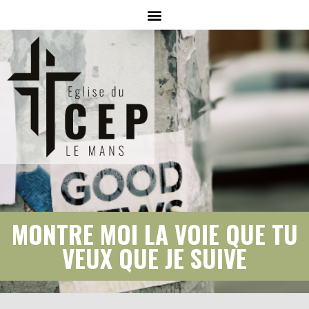
MONTRE MOI LA VOIE QUE TU
VEUX QUE JE SUIVE