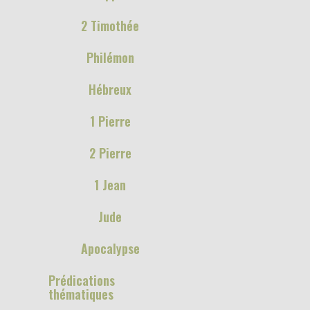
2 Timothée
Philémon
Hébreux
1 Pierre
2 Pierre
1 Jean
Jude
Apocalypse
Prédications
thématiques