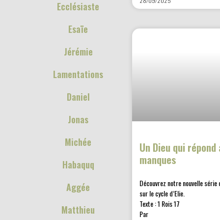
28/09/2025
Ecclésiaste
Esaïe
Jérémie
Lamentations
Daniel
Jonas
Michée
Un Dieu qui répond 
manques
Habaquq
Découvrez notre nouvelle série 
Aggée
sur le cycle d’Elie.
Texte : 1 Rois 17
Matthieu
Par