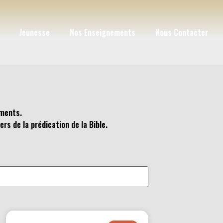
Jeunesse
Nos Enseignements
Nous Contacter
ements.
rs de la prédication de la Bible.