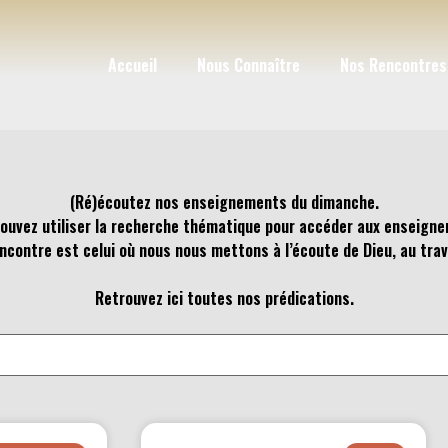
Accueil
Nous Connaître
Nos Rencontres
(Ré)écoutez nos enseignements du dimanche.
ouvez utiliser la recherche thématique pour accéder aux enseign
contre est celui où nous nous mettons à l’écoute de Dieu, au trave
Retrouvez ici toutes nos prédications.