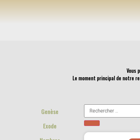
Vous p
Le moment principal de notre ren
Genèse
Exode