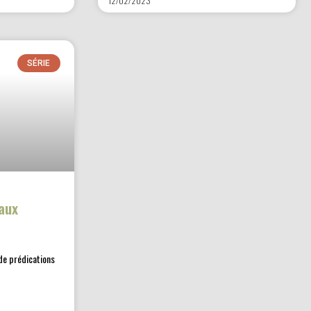
12/02/2023
SÉRIE
aux
de prédications