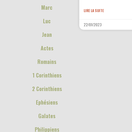
Marc
LIRE LA SUITE
Luc
22/01/2023
Jean
Actes
Romains
1 Corinthiens
2 Corinthiens
Ephésiens
Galates
Philippiens