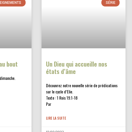
EIGNEMENTS
SÉRIE
au bout
Un Dieu qui accueille nos
états d’âme
 dimanche.
Découvrez notre nouvelle série de prédications
sur le cycle d’Elie.
Texte : 1 Rois 19.1-18
Par
LIRE LA SUITE