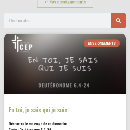
↵ Nos enseignements
ENSEIGNEMENTS
En toi, je sais qui je suis
Découvrez le message de ce dimanche.
Texte : Deutéronome 6.4-24