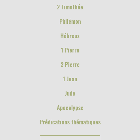
2 Timothée
Philémon
Hébreux
1 Pierre
2 Pierre
1 Jean
Jude
Apocalypse
Prédications thématiques