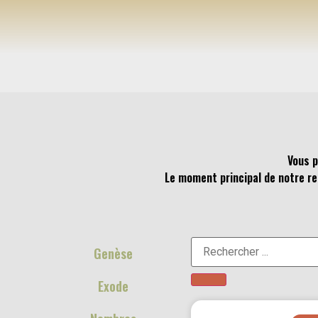
Vous p
Le moment principal de notre ren
Genèse
Exode