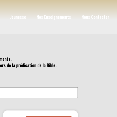
Jeunesse
Nos Enseignements
Nous Contacter
ements.
rs de la prédication de la Bible.