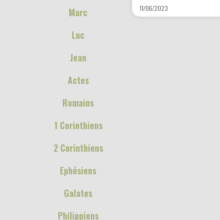
11/06/2023
Marc
Luc
Jean
Actes
Romains
1 Corinthiens
2 Corinthiens
Ephésiens
Galates
Philippiens