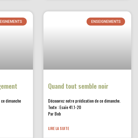
EIGNEMENTS
ENSEIGNEMENTS
agement
Quand tout semble noir
e ce dimanche
Découvrez notre prédication de ce dimanche.
Texte : Esaïe 41.1-20
Par Bob
LIRE LA SUITE