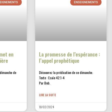
EIGNEMENTS
ENSEIGNEMENTS
emet en
La promesse de l’espérance :
ière
l’appel prophétique
 dimanche de
Découvrez la prédication de ce dimanche.
Texte : Esaïe 42.1-4
Par Bob.
LIRE LA SUITE
18/02/2024