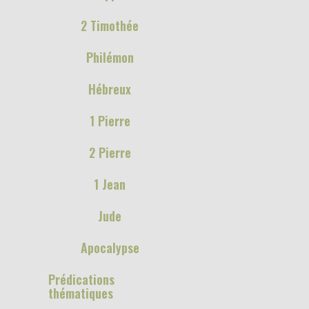
2 Timothée
Philémon
Hébreux
1 Pierre
2 Pierre
1 Jean
Jude
Apocalypse
Prédications
thématiques