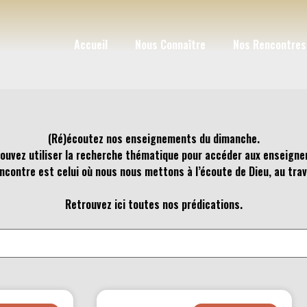
Accueil
Nous Connaître
Nos Rencontres
(Ré)écoutez nos enseignements du dimanche.
ouvez utiliser la recherche thématique pour accéder aux enseign
contre est celui où nous nous mettons à l’écoute de Dieu, au trave
Retrouvez ici toutes nos prédications.